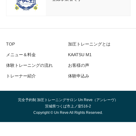
TOP
加圧トレーニングとは
メニュー＆料金
KAATSU M1
体験トレーニングの流れ
お客様の声
トレーナー紹介
体験申込み
完全予約制 加圧トレーニングサロン Un Reve（アンレーヴ）
茨城県つくば市上ノ室516-2
Copyright © Un Reve All Rights Reserved.
体験申込み
KAATSU M1